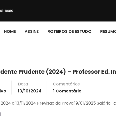
161-8689
HOME
ASSINE
ROTEIROS DE ESTUDO
RESUM
idente Prudente (2024) – Professor Ed. In
Data
Comentários
ivo
13/10/2024
1 Comentário
/2024 a 13/11/2024 Previsão da Prova:19/01/2025 Salário: R$