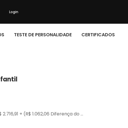
Login
OS
TESTE DE PERSONALIDADE
CERTIFICADOS
fantil
 2.716,91 + (R$ 1.062,06 Diferença do …