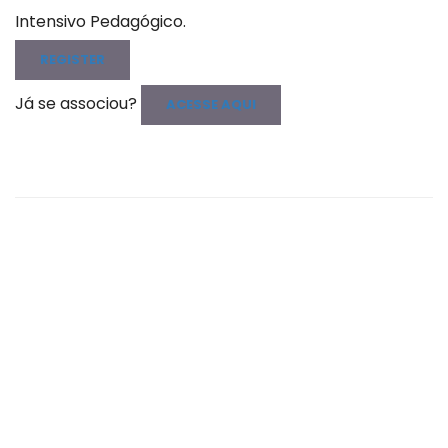
Intensivo Pedagógico.
REGISTER
Já se associou?
ACESSE AQUI