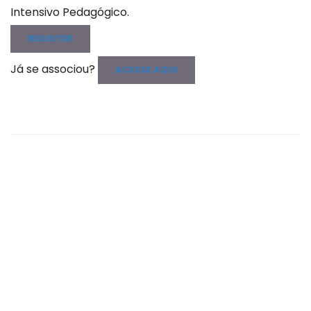
Intensivo Pedagógico.
REGISTER
Já se associou?
ACESSE AQUI