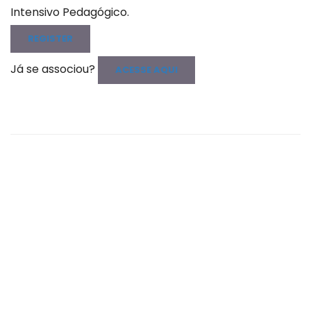
Intensivo Pedagógico.
REGISTER
Já se associou?
ACESSE AQUI