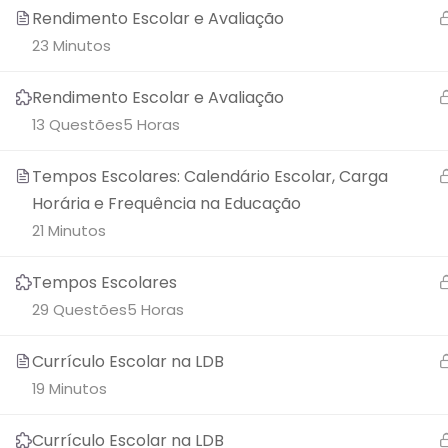
Rendimento Escolar e Avaliação
23 Minutos
Rendimento Escolar e Avaliação
13 Questões
5 Horas
Tempos Escolares: Calendário Escolar, Carga
Horária e Frequência na Educação
21 Minutos
Tempos Escolares
29 Questões
5 Horas
Currículo Escolar na LDB
19 Minutos
Currículo Escolar na LDB